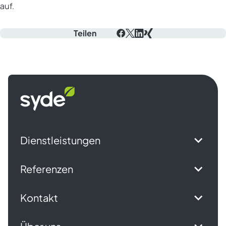
auf.
Teilen
Facebook
X
LinkedIn
Xing
Syde
Startseite
Dienstleistungen
Referenzen
Kontakt