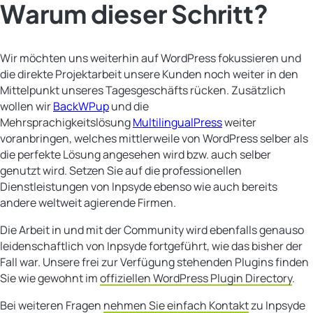
Warum dieser Schritt?
Wir möchten uns weiterhin auf WordPress fokussieren und
die direkte Projektarbeit unsere Kunden noch weiter in den
Mittelpunkt unseres Tagesgeschäfts rücken.
Zusätzlich
wollen wir
BackWPup
und die
Mehrsprachigkeitslösung
MultilingualPress
weiter
voranbringen, welches mittlerweile von WordPress selber als
die perfekte Lösung angesehen wird bzw. auch selber
genutzt wird. Setzen Sie auf die professionellen
Dienstleistungen von Inpsyde ebenso wie auch bereits
andere weltweit agierende Firmen.
Die Arbeit in und mit der Community wird ebenfalls genauso
leidenschaftlich von Inpsyde fortgeführt, wie das bisher der
Fall war. Unsere frei zur Verfügung stehenden Plugins finden
Sie wie gewohnt im
offiziellen WordPress Plugin Directory
.
Bei weiteren Fragen
nehmen Sie einfach Kontakt
zu Inpsyde