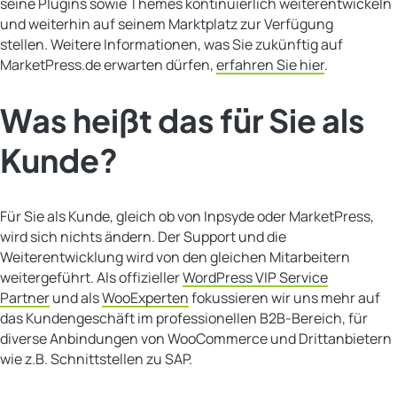
seine Plugins sowie Themes kontinuierlich weiterentwickeln
und weiterhin auf seinem Marktplatz zur Verfügung
stellen. Weitere Informationen, was Sie zukünftig auf
MarketPress.de erwarten dürfen,
erfahren Sie hier
.
Was heißt das für Sie als
Kunde?
Für Sie als Kunde, gleich ob von Inpsyde oder MarketPress,
wird sich nichts ändern. Der Support und die
Weiterentwicklung wird von den gleichen Mitarbeitern
weitergeführt. Als offizieller
WordPress VIP Service
Partner
und als
WooExperten
fokussieren wir uns mehr auf
das Kundengeschäft im professionellen B2B-Bereich, für
diverse Anbindungen von WooCommerce und Drittanbietern
wie z.B. Schnittstellen zu SAP.