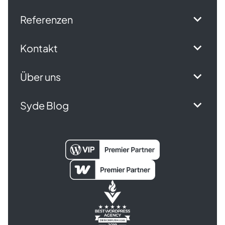
Referenzen
Kontakt
Über uns
Syde Blog