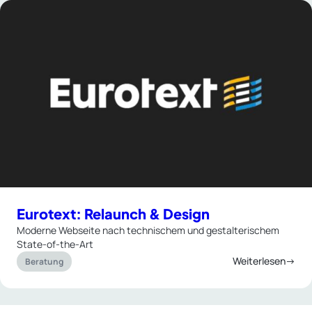
Eurotext: Relaunch & Design
Moderne Webseite nach technischem und gestalterischem
State-of-the-Art
Weiterlesen→
Beratung