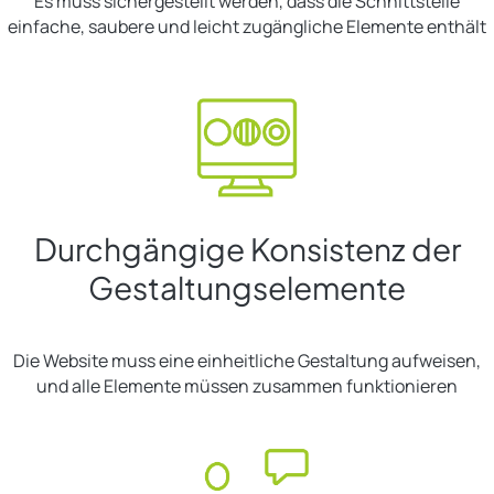
Es muss sichergestellt werden, dass die Schnittstelle
einfache, saubere und leicht zugängliche Elemente enthält
Durchgängige Konsistenz der
Gestaltungselemente
Die Website muss eine einheitliche Gestaltung aufweisen,
und alle Elemente müssen zusammen funktionieren