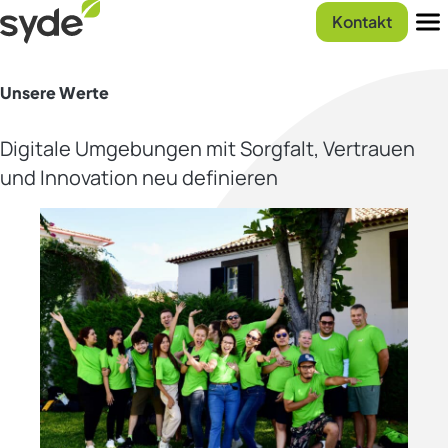
Zum
Syde
Kontakt
Inhalt
Startseite
Men
springen
Unsere Werte
Digitale Umgebungen mit Sorgfalt, Vertrauen
und Innovation neu definieren