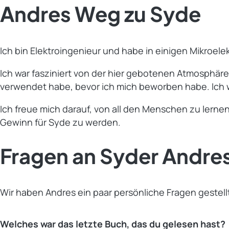
Andres Weg zu Syde
Ich bin Elektroingenieur und habe in einigen Mikroe
Ich war fasziniert von der hier gebotenen Atmosphär
verwendet habe, bevor ich mich beworben habe. Ich wa
Ich freue mich darauf, von all den Menschen zu lerne
Gewinn für Syde zu werden.
Fragen an Syder Andre
Wir haben Andres ein paar persönliche Fragen gestell
Welches war das letzte Buch, das du gelesen hast?