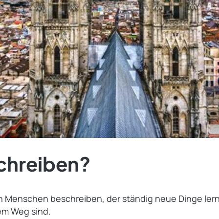
chreiben?
en Menschen beschreiben, der ständig neue Dinge lern
em Weg sind.