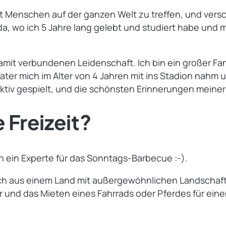
ibt Menschen auf der ganzen Welt zu treffen, und ver
, wo ich 5 Jahre lang gelebt und studiert habe und mi
damit verbundenen Leidenschaft. Ich bin ein großer F
 Vater mich im Alter von 4 Jahren mit ins Stadion nah
tiv gespielt, und die schönsten Erinnerungen meiner 
 Freizeit?
n ein Experte für das Sonntags-Barbecue :-).
 ich aus einem Land mit außergewöhnlichen Landschaf
und das Mieten eines Fahrrads oder Pferdes für einen 