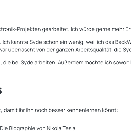
lektronik-Projekten gearbeitet. Ich würde gerne mehr
e. Ich kannte Syde schon ein wenig, weil ich das Bac
r überrascht von der ganzen Arbeitsqualität, die Syd
n, die bei Syde arbeiten. Außerdem möchte ich sowohl
s
t, damit ihr ihn noch besser kennenlernen könnt:
Die Biographie von Nikola Tesla