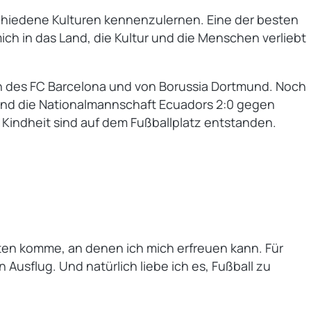
schiedene Kulturen kennenzulernen. Eine der besten
ch in das Land, die Kultur und die Menschen verliebt
an des FC Barcelona und von Borussia Dortmund. Noch
m und die Nationalmannschaft Ecuadors 2:0 gegen
Kindheit sind auf dem Fußballplatz entstanden.
ten komme, an denen ich mich erfreuen kann. Für
Ausflug. Und natürlich liebe ich es, Fußball zu