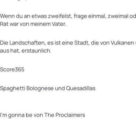
Wenn du an etwas zweifelst, frage einmal, zweimal ode
Rat war von meinem Vater.
Die Landschaften, es ist eine Stadt, die von Vulkanen 
aus hat, erstaunlich.
Score365
Spaghetti Bolognese und Quesadillas
I’m gonna be von The Proclaimers