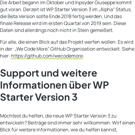
Die Arbeit begann im Oktober und Inpsyder Giuseppe kommt
gut voran. Derzeit ist WP Starter Version 3 im „Alpha“ Status,
die Beta Version sollte Ende 2018 fertig werden. Und das
finale Release wird im ersten Quartal von 2019 sein. Diese
Daten sind allerdings noch nicht in Stein gemeißelt.
Für alle, die einen Blick auf das Projekt werfen wollen: Es wird
in der: „We Code More“ GitHub Organisation entwickelt. Siehe
hier:
https://github.com/wecodemore
.
Support und weitere
Informationen über WP
Starter Version 3
Möchtest du helfen, die neue WP Starter Version 3 zu
entwickeln? Beiträge sind immer sehr willkommen. Wirf einen
Blick für weitere Informationen, wie du helfen kannst,