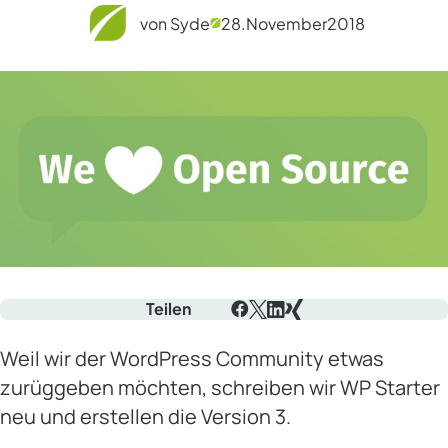
von Syde
28.
November
2018
Teilen
Facebook
X
LinkedIn
Xing
Weil wir der WordPress Community etwas
zurüggeben möchten, schreiben wir WP Starter
neu und erstellen die Version 3.