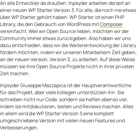
An alle Entwickler da draußen: Inpsyder arbeiten derzeit an
einer neuen WP Starter Version 3. Für alle, die noch nie etwas
über WP Starter gehört haben: WP Starter ist einen PHP
Library, die den Gebrauch von WordPress mit
Composer
vereinfacht. Weil wir Open Source lieben, möchten wir der
Community immer etwas zurückgeben. Also haben wir uns
dazu entschieden, dass wir die Weiterentwicklung der Library
fördern möchten, indem wir unseren Mitarbeitern Zeit geben,
an der neuen Version, Version 3, zu arbeiten. Auf diese Weise
müssen sie ihre Open Source Projekte nicht in ihrer privaten
Zeit machen.
Inpsyder Giuseppe Mazzapica ist der Hauptverantwortliche
für das Projekt, aber viele Kollegen unterstützen ihn. Sie
schreiben nicht nur Code, sondern sie helfen ebenso viel,
indem sie mitdiskutieren, testen und Reviews machen. Alles
in allem wird die WP Starter Version 3 eine komplett
umgeschriebene Version mit vielen neuen Features und
Verbesserungen.