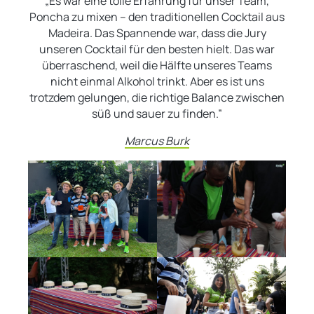
„Es war eine tolle Erfahrung für unser Team,
Poncha zu mixen – den traditionellen Cocktail aus
Madeira. Das Spannende war, dass die Jury
unseren Cocktail für den besten hielt. Das war
überraschend, weil die Hälfte unseres Teams
nicht einmal Alkohol trinkt. Aber es ist uns
trotzdem gelungen, die richtige Balance zwischen
süß und sauer zu finden.”
Marcus Burk