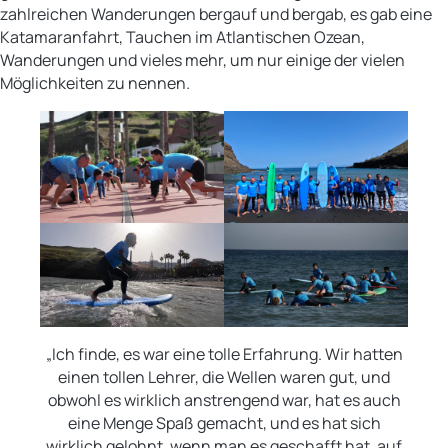
zahlreichen Wanderungen bergauf und bergab, es gab eine
Katamaranfahrt, Tauchen im Atlantischen Ozean,
Wanderungen und vieles mehr, um nur einige der vielen
Möglichkeiten zu nennen.
„Ich finde, es war eine tolle Erfahrung. Wir hatten
einen tollen Lehrer, die Wellen waren gut, und
obwohl es wirklich anstrengend war, hat es auch
eine Menge Spaß gemacht, und es hat sich
wirklich gelohnt, wenn man es geschafft hat, auf