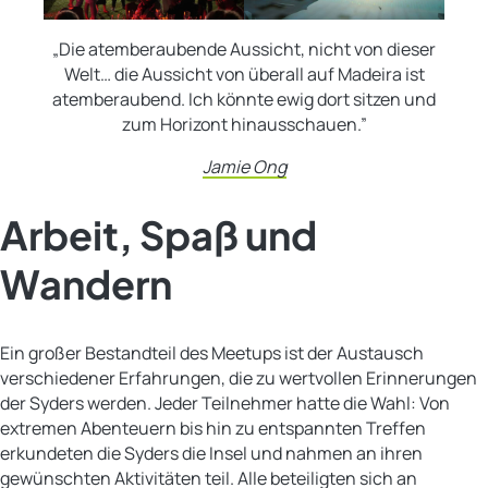
„Die atemberaubende Aussicht, nicht von dieser
Welt… die Aussicht von überall auf Madeira ist
atemberaubend. Ich könnte ewig dort sitzen und
zum Horizont hinausschauen.”
Jamie Ong
Arbeit, Spaß und
Wandern
Ein großer Bestandteil des Meetups ist der Austausch
verschiedener Erfahrungen, die zu wertvollen Erinnerungen
der Syders werden. Jeder Teilnehmer hatte die Wahl: Von
extremen Abenteuern bis hin zu entspannten Treffen
erkundeten die Syders die Insel und nahmen an ihren
gewünschten Aktivitäten teil. Alle beteiligten sich an