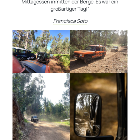
Mittagessen inmitten der Berge. Es war ein
großartiger Tag!“
Francisca Soto