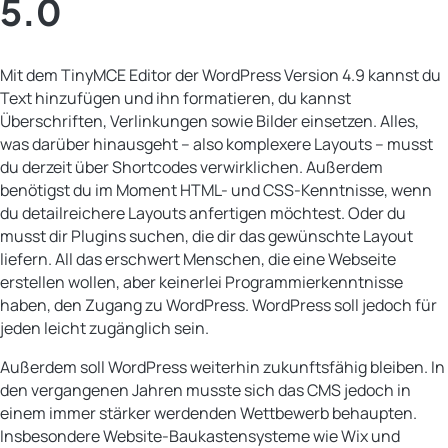
5.0
Mit dem TinyMCE Editor der WordPress Version 4.9 kannst du
Text hinzufügen und ihn formatieren, du kannst
Überschriften, Verlinkungen sowie Bilder einsetzen. Alles,
was darüber hinausgeht – also komplexere Layouts – musst
du derzeit über Shortcodes verwirklichen. Außerdem
benötigst du im Moment HTML- und CSS-Kenntnisse, wenn
du detailreichere Layouts anfertigen möchtest. Oder du
musst dir Plugins suchen, die dir das gewünschte Layout
liefern. All das erschwert Menschen, die eine Webseite
erstellen wollen, aber keinerlei Programmierkenntnisse
haben, den Zugang zu WordPress. WordPress soll jedoch für
jeden leicht zugänglich sein.
Außerdem soll WordPress weiterhin zukunftsfähig bleiben. In
den vergangenen Jahren musste sich das CMS jedoch in
einem immer stärker werdenden Wettbewerb behaupten.
Insbesondere Website-Baukastensysteme wie Wix und