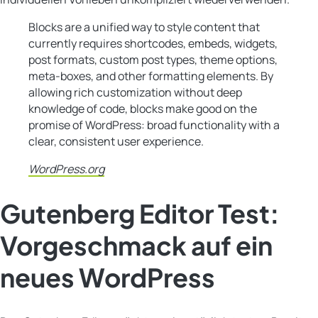
Blocks are a unified way to style content that
currently requires shortcodes, embeds, widgets,
post formats, custom post types, theme options,
meta-boxes, and other formatting elements. By
allowing rich customization without deep
knowledge of code, blocks make good on the
promise of WordPress: broad functionality with a
clear, consistent user experience.
WordPress.org
Gutenberg Editor Test:
Vorgeschmack auf ein
neues WordPress