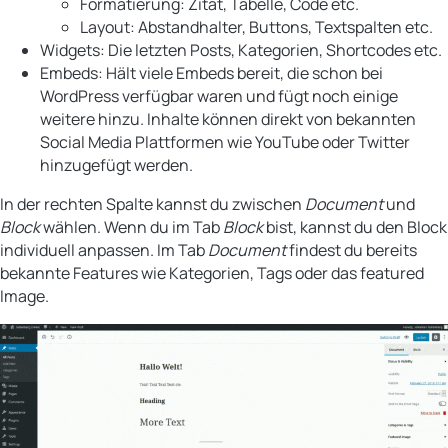
Formatierung: Zitat, Tabelle, Code etc.
Layout: Abstandhalter, Buttons, Textspalten etc.
Widgets: Die letzten Posts, Kategorien, Shortcodes etc.
Embeds: Hält viele Embeds bereit, die schon bei
WordPress verfügbar waren und fügt noch einige
weitere hinzu. Inhalte können direkt von bekannten
Social Media Plattformen wie YouTube oder Twitter
hinzugefügt werden.
In der rechten Spalte kannst du zwischen
Document
und
Block
wählen. Wenn du im Tab
Block
bist, kannst du den Block
individuell anpassen. Im Tab
Document
findest du bereits
bekannte Features wie Kategorien, Tags oder das featured
Image.