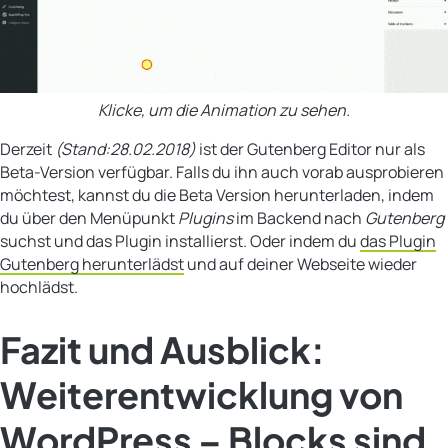
Klicke, um die Animation zu sehen.
Derzeit
(Stand:28.02.2018)
ist der Gutenberg Editor nur als
Beta-Version verfügbar. Falls du ihn auch vorab ausprobieren
möchtest, kannst du die Beta Version herunterladen, indem
du über den Menüpunkt
Plugins
im Backend nach
Gutenberg
suchst und das Plugin installierst. Oder indem du
das Plugin
Gutenberg herunterlädst
und auf deiner Webseite wieder
hochlädst.
Fazit und Ausblick:
Weiterentwicklung von
WordPress – Blocks sind