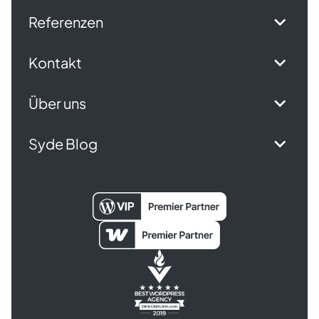
Referenzen
Kontakt
Über uns
Syde Blog