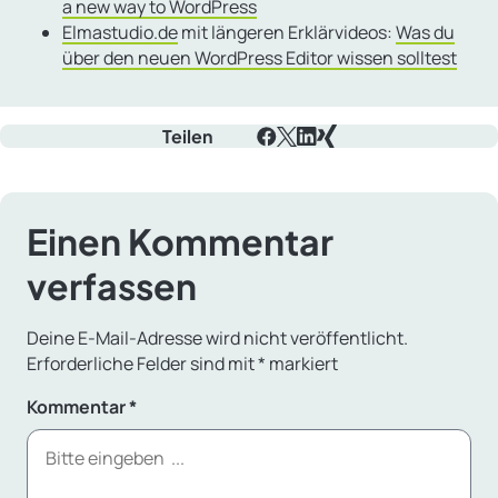
a new way to WordPress
Elmastudio.de
mit längeren Erklärvideos:
Was du
über den neuen WordPress Editor wissen solltest
Teilen
Facebook
X
LinkedIn
Xing
Einen Kommentar
verfassen
Deine E-Mail-Adresse wird nicht veröffentlicht.
Erforderliche Felder sind mit
*
markiert
Kommentar
*