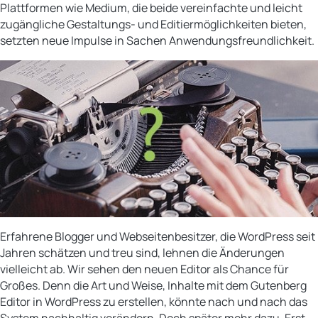
Plattformen wie Medium, die beide vereinfachte und leicht
zugängliche Gestaltungs- und Editiermöglichkeiten bieten,
setzten neue Impulse in Sachen Anwendungsfreundlichkeit.
Erfahrene Blogger und Webseitenbesitzer, die WordPress seit
Jahren schätzen und treu sind, lehnen die Änderungen
vielleicht ab. Wir sehen den neuen Editor als Chance für
Großes. Denn die Art und Weise, Inhalte mit dem Gutenberg
Editor in WordPress zu erstellen, könnte nach und nach das
System nachhaltig verändern. Doch später mehr dazu. Erst