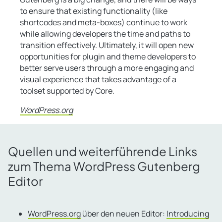
to ensure that existing functionality (like
shortcodes and meta-boxes) continue to work
while allowing developers the time and paths to
transition effectively. Ultimately, it will open new
opportunities for plugin and theme developers to
better serve users through a more engaging and
visual experience that takes advantage of a
toolset supported by Core.
WordPress.org
Quellen und weiterführende Links
zum Thema WordPress Gutenberg
Editor
WordPress.org
über den neuen Editor:
Introducing