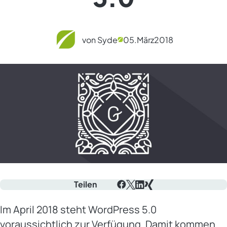
von Syde
05.
März
2018
Teilen
Facebook
X
LinkedIn
Xing
Im April 2018 steht WordPress 5.0
voraussichtlich zur Verfügung. Damit kommen