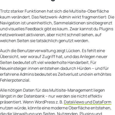
Trotz starker Funktionen hat sich die Multisite-Oberfläche
kaum verändert. Das Netzwerk-Admin wirkt fragmentiert: Die
Navigation ist uneinheitlich, Sammelaktionen sind begrenzt
und visuelles Feedback gibt es kaum. Zwar kannst du Plugins
netzwerkweit aktivieren, aber nicht schnell sehen, auf
welchen Seiten sie tatsächlich genutzt werden.
Auch die Benutzerverwaltung zeigt Lücken. Es fehlt eine
Übersicht, wer worauf Zugriff hat, und das Anlegen neuer
Seiten bedeutet oft viel wiederholte Handarbeit. Für
Neueinsteiger:innen entstehen dadurch Hürden – und für
erfahrene Admins bedeutet es Zeitverlust und ein erhöhtes
Fehlerpotenzial.
Alle nötigen Daten für das Multisite-Management liegen
längst in der Datenbank – nur werden sie nicht effektiv
präsentiert. Wenn WordPress z. B.
DataViews und DataForm
nutzen würde, könnte eine moderne Oberfläche entstehen,
die die Verwaltung von Seiten, Nutzenden, Plugins und