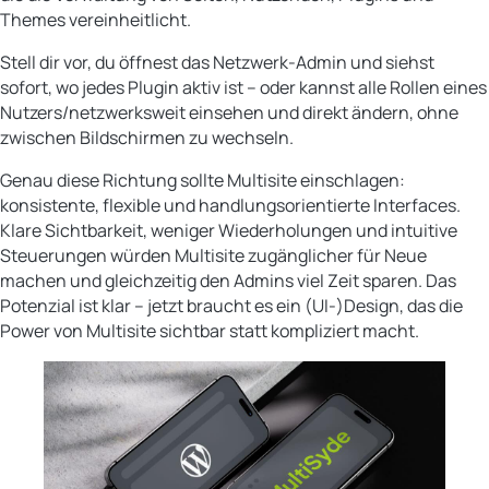
Themes vereinheitlicht.
Stell dir vor, du öffnest das Netzwerk-Admin und siehst
sofort, wo jedes Plugin aktiv ist – oder kannst alle Rollen eines
Nutzers/netzwerksweit einsehen und direkt ändern, ohne
zwischen Bildschirmen zu wechseln.
Genau diese Richtung sollte Multisite einschlagen:
konsistente, flexible und handlungsorientierte Interfaces.
Klare Sichtbarkeit, weniger Wiederholungen und intuitive
Steuerungen würden Multisite zugänglicher für Neue
machen und gleichzeitig den Admins viel Zeit sparen. Das
Potenzial ist klar – jetzt braucht es ein (UI-)Design, das die
Power von Multisite sichtbar statt kompliziert macht.