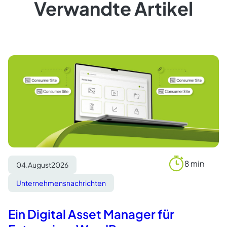
Verwandte Artikel
8 min
04.
August
2026
Reading
time
Unternehmensnachrichten
Ein Digital Asset Manager für