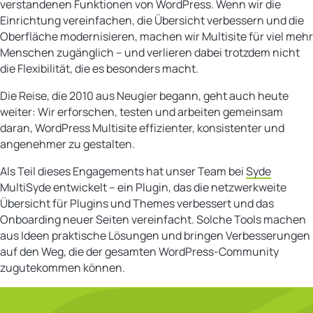
verstandenen Funktionen von WordPress. Wenn wir die
Einrichtung vereinfachen, die Übersicht verbessern und die
Oberfläche modernisieren, machen wir Multisite für viel mehr
Menschen zugänglich – und verlieren dabei trotzdem nicht
die Flexibilität, die es besonders macht.
Die Reise, die 2010 aus Neugier begann, geht auch heute
weiter: Wir erforschen, testen und arbeiten gemeinsam
daran, WordPress Multisite effizienter, konsistenter und
angenehmer zu gestalten.
Als Teil dieses Engagements hat unser Team bei
Syde
MultiSyde entwickelt – ein Plugin, das die netzwerkweite
Übersicht für Plugins und Themes verbessert und das
Onboarding neuer Seiten vereinfacht. Solche Tools machen
aus Ideen praktische Lösungen und bringen Verbesserungen
auf den Weg, die der gesamten WordPress-Community
zugutekommen können.