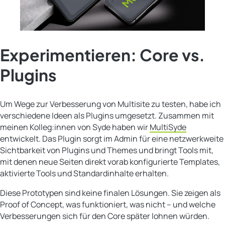
Experimentieren: Core vs.
Plugins
Um Wege zur Verbesserung von Multisite zu testen, habe ich
verschiedene Ideen als Plugins umgesetzt. Zusammen mit
meinen Kolleg:innen von Syde haben wir
MultiSyde
entwickelt. Das Plugin sorgt im Admin für eine netzwerkweite
Sichtbarkeit von Plugins und Themes und bringt Tools mit,
mit denen neue Seiten direkt vorab konfigurierte Templates,
aktivierte Tools und Standardinhalte erhalten.
Diese Prototypen sind keine finalen Lösungen. Sie zeigen als
Proof of Concept, was funktioniert, was nicht – und welche
Verbesserungen sich für den Core später lohnen würden.