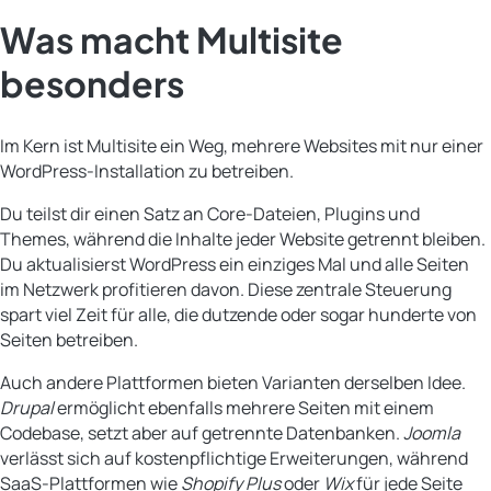
Was macht Multisite
besonders
Im Kern ist Multisite ein Weg, mehrere Websites mit nur einer
WordPress-Installation zu betreiben.
Du teilst dir einen Satz an Core-Dateien, Plugins und
Themes, während die Inhalte jeder Website getrennt bleiben.
Du aktualisierst WordPress ein einziges Mal und alle Seiten
im Netzwerk profitieren davon. Diese zentrale Steuerung
spart viel Zeit für alle, die dutzende oder sogar hunderte von
Seiten betreiben.
Auch andere Plattformen bieten Varianten derselben Idee.
Drupal
ermöglicht ebenfalls mehrere Seiten mit einem
Codebase, setzt aber auf getrennte Datenbanken.
Joomla
verlässt sich auf kostenpflichtige Erweiterungen, während
SaaS-Plattformen wie
Shopify Plus
oder
Wix
für jede Seite