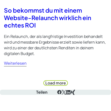
time
So bekommst du mit einem
Website-Relaunch wirklich ein
echtes ROI
Ein Relaunch, der als langfristige Investition behandelt
wird und messbare Ergebnisse erzielt sowie liefern kann,
wird zu einer der deutlichsten Renditen in deinem
digitalen Budget.
Weiterlesen
Load more
Teilen
Facebook
X
LinkedIn
Xing