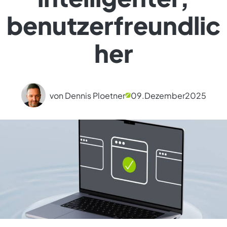
benutzerfreundlic
her
von Dennis Ploetner
09.
Dezember
2025