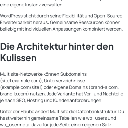
eine eigene Instanz verwalten.
WordPress sticht durch seine Flexibilität und Open-Source-
Erweiterbarkeit heraus: Gemeinsame Ressourcen können
beliebig mit individuellen Anpassungen kombiniert werden.
Die Architektur hinter den
Kulissen
Multisite-Netzwerke können Subdomains
(site1.example.com), Unterverzeichnisse
(example.com/site1) oder eigene Domains (brand-a.com,
brand-b.com) nutzen. Jede Variante hat Vor- und Nachteile –
je nach SEO, Hosting und Kundenanforderungen.
Unter der Haube ändert Multisite die Datenbankstruktur. Du
hast weiterhin gemeinsame Tabellen wie wp_users und
wp_usermeta, dazu für jede Seite einen eigenen Satz