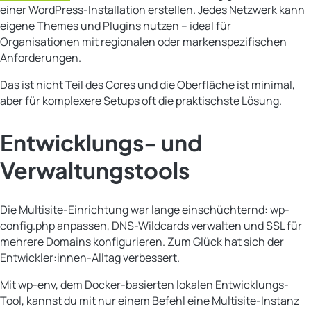
einer WordPress-Installation erstellen. Jedes Netzwerk kann
eigene Themes und Plugins nutzen – ideal für
Organisationen mit regionalen oder markenspezifischen
Anforderungen.
Das ist nicht Teil des Cores und die Oberfläche ist minimal,
aber für komplexere Setups oft die praktischste Lösung.
Entwicklungs- und
Verwaltungstools
Die Multisite-Einrichtung war lange einschüchternd: wp-
config.php anpassen, DNS-Wildcards verwalten und SSL für
mehrere Domains konfigurieren. Zum Glück hat sich der
Entwickler:innen-Alltag verbessert.
Mit wp-env, dem Docker-basierten lokalen Entwicklungs-
Tool, kannst du mit nur einem Befehl eine Multisite-Instanz