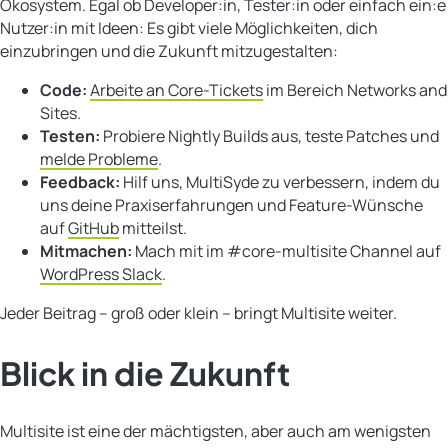
Ökosystem. Egal ob Developer:in, Tester:in oder einfach ein:e
Nutzer:in mit Ideen: Es gibt viele Möglichkeiten, dich
einzubringen und die Zukunft mitzugestalten:
Code:
Arbeite an Core-Tickets
im Bereich Networks and
Sites.
Testen:
Probiere Nightly Builds aus, teste Patches und
melde Probleme
.
Feedback:
Hilf uns, MultiSyde zu verbessern, indem du
uns deine Praxiserfahrungen und Feature-Wünsche
auf
GitHub
mitteilst.
Mitmachen:
Mach mit im #core-multisite Channel auf
WordPress Slack
.
Jeder Beitrag – groß oder klein – bringt Multisite weiter.
Blick in die Zukunft
Multisite ist eine der mächtigsten, aber auch am wenigsten