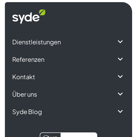
Syde
Startseite
Dienstleistungen
Referenzen
Kontakt
Über uns
Syde Blog