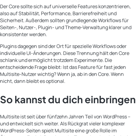
Der Core sollte sich auf universelle Features konzentrieren,
also auf Stabilität, Performance, Barrierefreiheit und
Sicherheit. Außerdem sollten grundlegende Workflows für
Seiten-, Nutzer-, Plugin- und Theme-Verwaltung klarer und
konsistenter werden.
Plugins dagegen sind der Ort für spezielle Workflows oder
individuelle UI-Änderungen. Diese Trennung hält den Core
schlank und ermöglicht trotzdem Experimente. Die
entscheidende Frage bleibt: Ist das Feature für fast jeden
Multisite-Nutzer wichtig? Wenn ja, ab in den Core. Wenn
nicht, dann bleibt es optional.
So kannst du dich einbringen
Multisite ist seit über fünfzehn Jahren Teil von WordPress –
und entwickelt sich weiter. Als Rückgrat vieler komplexer
WordPress-Seiten spielt Multisite eine große Rolle im