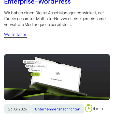
Enterprise-WordPress
Wir haben einen Digital Asset Manager entwickelt, der
für ein gesamtes Multisite-Netzwerk eine gemeinsame,
verwaltete Medienquelle bereitstellt.
Weiterlesen
9 min
23.
Juli
2026
Unternehmensnachrichten
Reading