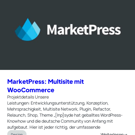
MarketPress: Multisite mit
WooCommerce
Projektdetails Unsere
Leistungen: Entwicklungsunterstützung, Konzeption,
Mehrsprachigkeit, Multisite Network, Plugin, Refactor,
Relaunch, Shop, Theme „[Inp]syde hat geballtes WordPress-
Knowhow und die deutsche Community von Anfang mit
aufgebaut. Hier ist jeder richtig, der umfassende
Weiterlesen→
Design