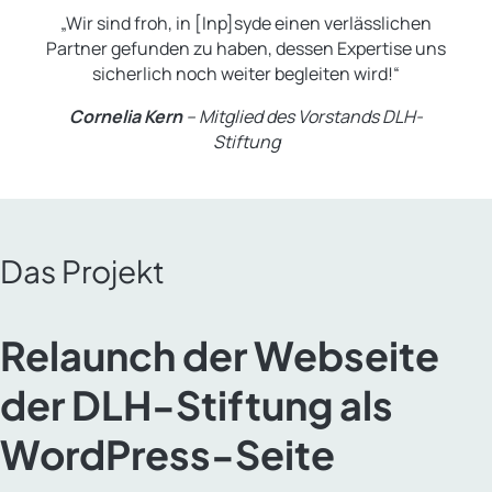
„Wir sind froh, in [Inp]syde einen verlässlichen
Partner gefunden zu haben, dessen Expertise uns
sicherlich noch weiter begleiten wird!“
Cornelia Kern
– Mitglied des Vorstands DLH-
Stiftung
Das Projekt
Relaunch der Webseite
der DLH-Stiftung als
WordPress-Seite