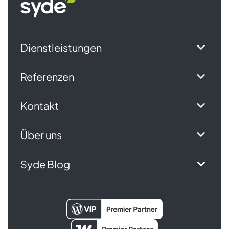
Startseite
Dienstleistungen
Referenzen
Kontakt
Über uns
Syde Blog