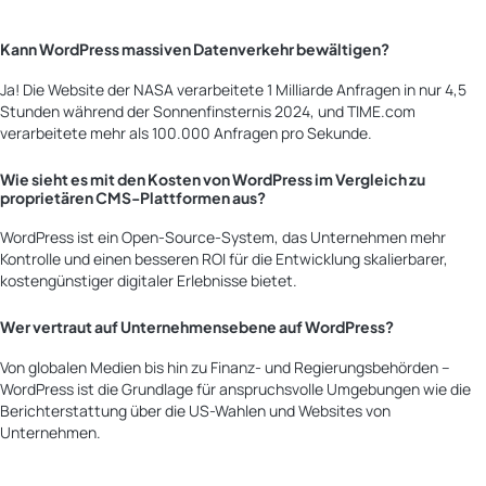
Kann WordPress massiven Datenverkehr bewältigen?
Ja! Die Website der NASA verarbeitete 1 Milliarde Anfragen in nur 4,5
Stunden während der Sonnenfinsternis 2024, und TIME.com
verarbeitete mehr als 100.000 Anfragen pro Sekunde.
Wie sieht es mit den Kosten von WordPress im Vergleich zu
proprietären CMS-Plattformen aus?
WordPress ist ein Open-Source-System, das Unternehmen mehr
Kontrolle und einen besseren ROI für die Entwicklung skalierbarer,
kostengünstiger digitaler Erlebnisse bietet.
Wer vertraut auf Unternehmensebene auf WordPress?
Von globalen Medien bis hin zu Finanz- und Regierungsbehörden –
WordPress ist die Grundlage für anspruchsvolle Umgebungen wie die
Berichterstattung über die US-Wahlen und Websites von
Unternehmen.