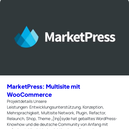
MarketPress: Multisite mit
WooCommerce
Projektdetails Unsere
Leistungen: Entwicklungsunterstützung, Konzeption,
Mehrsprachigkeit, Multisite Network, Plugin, Refactor,
Relaunch, Shop, Theme „[Inp]syde hat geballtes WordPress-
Knowhow und die deutsche Community von Anfang mit