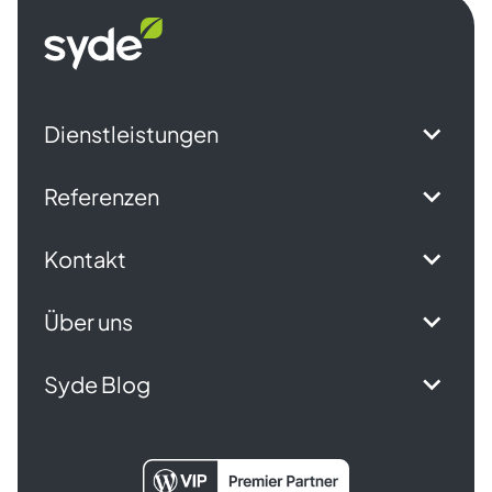
Syde
Startseite
Dienstleistungen
Referenzen
Kontakt
Über uns
Syde Blog