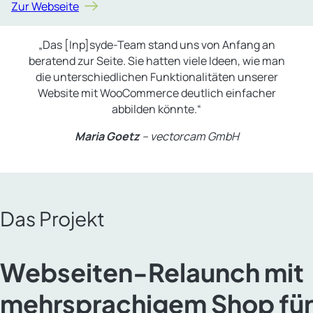
Zur Webseite
„Das [Inp]syde-Team stand uns von Anfang an
beratend zur Seite. Sie hatten viele Ideen, wie man
die unterschiedlichen Funktionalitäten unserer
Website mit WooCommerce deutlich einfacher
abbilden könnte.“
Maria Goetz
– vectorcam GmbH
Das Projekt
Webseiten-Relaunch mit
mehrsprachigem Shop für