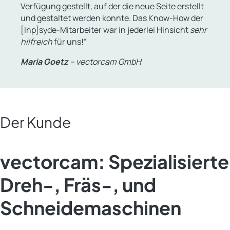
Verfügung gestellt, auf der die neue Seite erstellt
und gestaltet werden konnte. Das Know-How der
[Inp]syde-Mitarbeiter war in jederlei Hinsicht
sehr
hilfreich
für uns!“
Maria Goetz
– vectorcam GmbH
Der Kunde
vectorcam: Spezialisierte
Dreh-, Fräs-, und
Schneidemaschinen