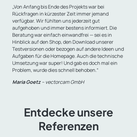
„Von Anfang bis Ende des Projekts war bei
Rückfragen in kürzester Zeit immer jemand
verfügbar. Wir fühlten uns jederzeit gut
aufgehoben und immer bestens informiert. Die
Beratung war einfach einwandfrei — sei es in
Hinblick auf den Shop, den Download unserer
Testversionen oder bezogen auf andere Ideen und
Aufgaben für die Homepage. Auch die technische
Umsetzung war super! Und gab es doch mal ein
Problem, wurde dies schnell behoben.“
Maria Goetz
– vectorcam GmbH
Entdecke unsere
Referenzen