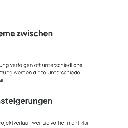
eme zwischen
ung verfolgen oft unterschiedliche
immung werden diese Unterschiede
ar.
nsteigerungen
ektverlauf, weil sie vorher nicht klar