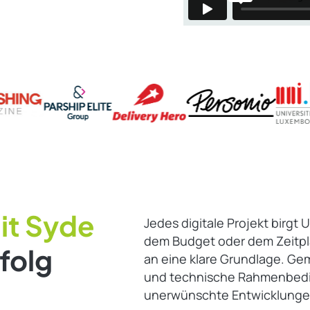
it Syde
Jedes digitale Projekt birgt
dem Budget oder dem Zeitpla
rfolg
an eine klare Grundlage. Gem
und technische Rahmenbedi
unerwünschte Entwicklunge