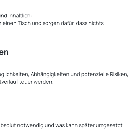
nd inhaltlich:
n einen Tisch und sorgen dafür, dass nichts
en
lichkeiten, Abhängigkeiten und potenzielle Risiken,
tverlauf teuer werden.
n
t absolut notwendig und was kann später umgesetzt