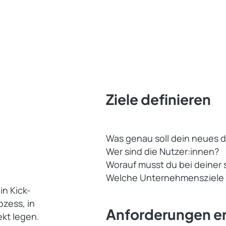
Ziele definieren
Was genau soll dein neues di
Wer sind die Nutzer:innen?
Worauf musst du bei deiner 
Welche Unternehmensziele v
in Kick-
ozess, in
Anforderungen e
kt legen.