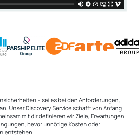
 Unsicherheiten – sei es bei den Anforderungen,
n. Unser Discovery Service schafft von Anfang
einsam mit dir definieren wir Ziele, Erwartungen
ngungen, bevor unnötige Kosten oder
n entstehen.