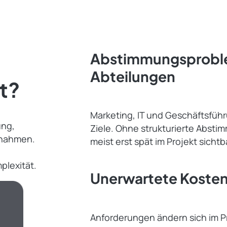
Abstimmungsprobl
Abteilungen
t?
Marketing, IT und Geschäftsführ
ung,
Ziele. Ohne strukturierte Abst
nnahmen.
meist erst spät im Projekt sichtb
plexität.
Unerwartete Koste
Anforderungen ändern sich im Proj