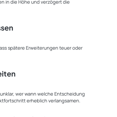
ten in die Höhe und verzögert die
ssen
dass spätere Erweiterungen teuer oder
eiten
 unklar, wer wann welche Entscheidung
ektfortschritt erheblich verlangsamen.