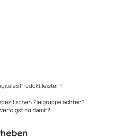
gitales Produkt leisten?
spezifischen Zielgruppe achten?
erfolgst du damit?
rheben