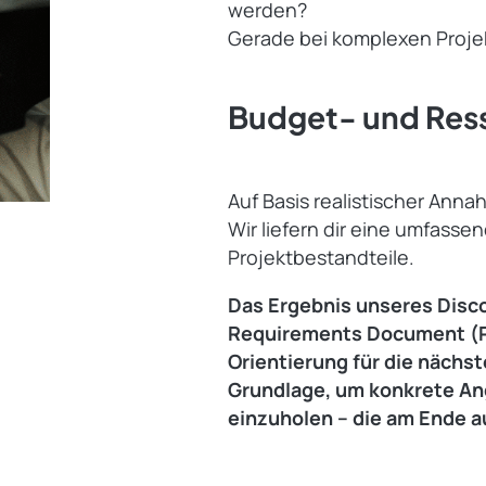
werden?
Gerade bei komplexen Projekte
Budget- und Res
Auf Basis realistischer Ann
Wir liefern dir eine umfasse
Projektbestandteile.
Das Ergebnis unseres Disco
Requirements Document (PRD
Orientierung für die nächst
Grundlage, um konkrete An
einzuholen – die am Ende au