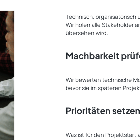
Technisch, organisatorisch u
Wir holen alle Stakeholder a
übersehen wird.
Machbarkeit prüf
Wir bewerten technische Mög
bevor sie im späteren Projek
Prioritäten setze
Was ist für den Projektstar