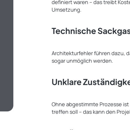
definiert waren – das treibt Kos
Umsetzung.
Technische Sackga
Architekturfehler führen dazu, 
sogar unmöglich werden.
Unklare Zuständigk
Ohne abgestimmte Prozesse ist
treffen soll – das kann den Proj