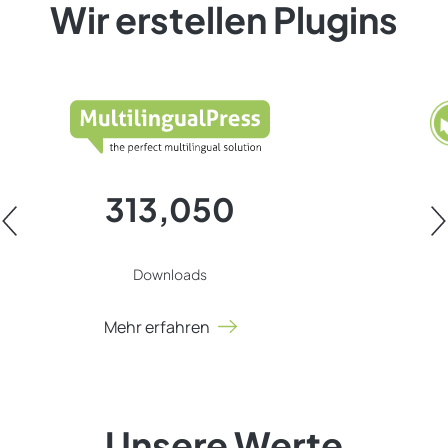
Wir erstellen Plugins
313,050
Downloads
Mehr erfahren
BackWP
MultilingualPress
Unsere Werte