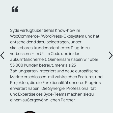
Syde verfügt über tiefes Know-how im
WooCommerce-/WordPress-Ökosystem und hat
entscheidend dazu beigetragen, unser
skalierbares, kundenorientiertes Plug-in zu
verbessern – im UI, im Code und in der
Zukunftssicherheit. Gemeinsam haben wir über
55.000 Kunden betreut, mehr als 25
Zahlungsarten integriert und neue europäische
Märkte erschlossen, mit zahlreichen Features und
Projekten, die die Funktionalität unseres Plug-ins
erweitert haben. Die Synergie, Professionalität
und Expertise des Syde-Teams machen sie zu
einem außergewöhnlichen Partner.