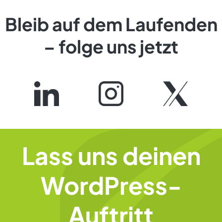
Bleib auf dem Laufenden
– folge uns jetzt
Lass uns deinen
WordPress-
Auftritt