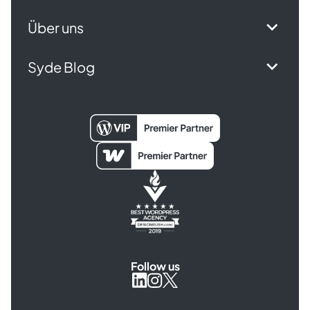
Über uns
Syde Blog
Follow us
Syde
Syde
Syde