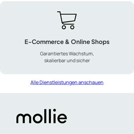
&
Support
E-Commerce & Online Shops
Garantiertes Wachstum,
skalierbar und sicher
E-
Commerce
Alle Dienstleistungen anschauen
&
Online
Shops