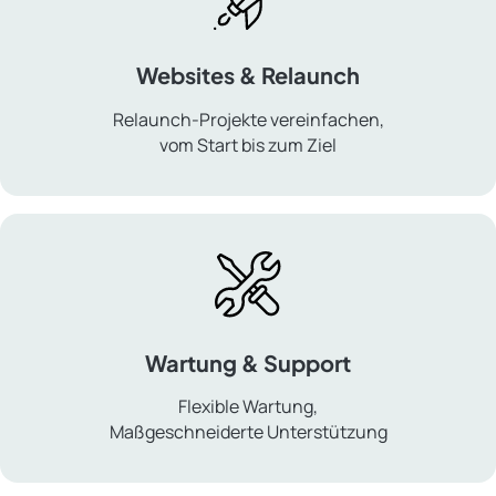
Websites & Relaunch
Relaunch-Projekte vereinfachen,
vom Start bis zum Ziel
Websites
&
Relaunch
Wartung & Support
Flexible Wartung,
Maßgeschneiderte Unterstützung
Wartung