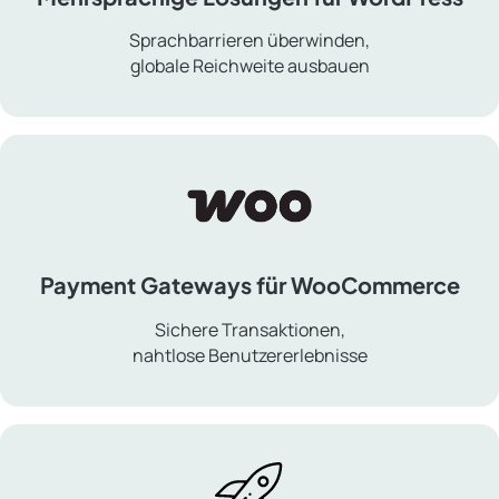
Sprachbarrieren überwinden,
globale Reichweite ausbauen
Mehrsprachige
Lösungen
für
WordPress
Payment Gateways für WooCommerce
Sichere Transaktionen,
nahtlose Benutzererlebnisse
Payment
Gateways
für
WooCommerce