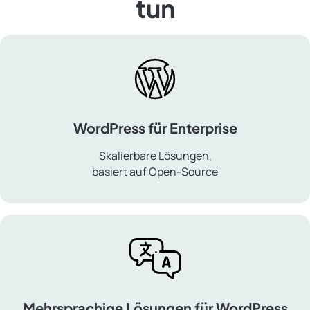
tun
WordPress für Enterprise
Skalierbare Lösungen,
basiert auf Open-Source
WordPress
für
Enterprise
Mehrsprachige Lösungen für WordPress